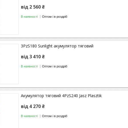
від 2 560 ₴
В наявності
Оптом і в роздріб
3PzS180 Sunlight акумулятор тяговий
від 3 410 ₴
В наявності
Оптом і в роздріб
Акумулятор тяговий 4PzS240 Jasz Plasztik
від 4 270 ₴
В наявності
Оптом і в роздріб