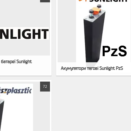
 батареї Sunlight
Акумулятори тягові Sunlight PzS
72