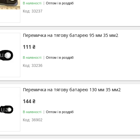
В наявності
Оптом і в роздріб
33237
Перемичка на тягову батарею 95 мм 35 мм2
111 ₴
В наявності
Оптом і в роздріб
33236
Перемичка на тягову батарею 130 мм 35 мм2
144 ₴
В наявності
Оптом і в роздріб
36902