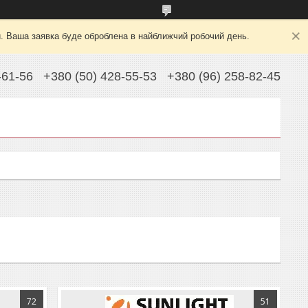
й. Ваша заявка буде оброблена в найближчий робочий день.
-61-56
+380 (50) 428-55-53
+380 (96) 258-82-45
72
51