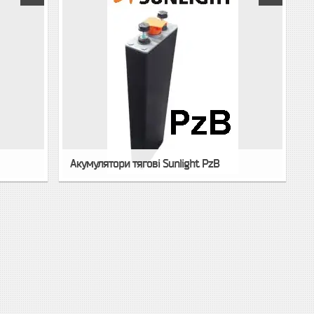
Акумулятори тягові Sunlight PzB