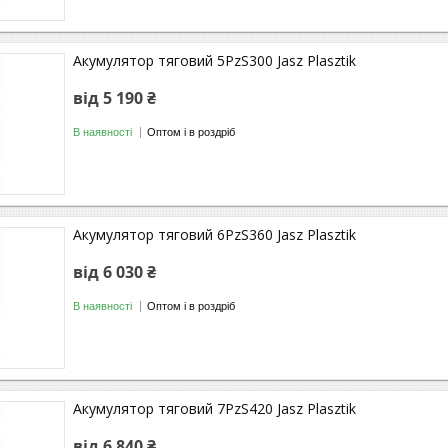
Акумулятор тяговий 5PzS300 Jasz Plasztik
від 5 190 ₴
В наявності
Оптом і в роздріб
Акумулятор тяговий 6PzS360 Jasz Plasztik
від 6 030 ₴
В наявності
Оптом і в роздріб
Акумулятор тяговий 7PzS420 Jasz Plasztik
від 6 840 ₴