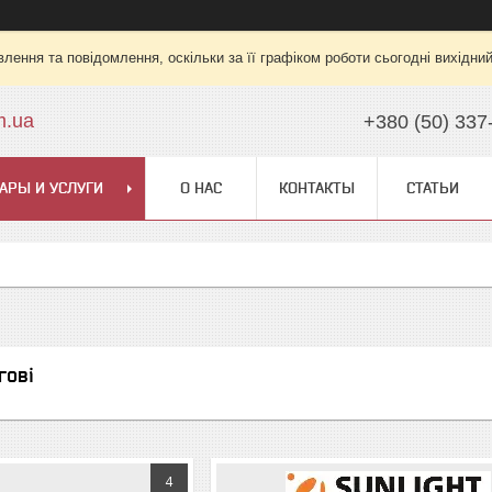
лення та повідомлення, оскільки за її графіком роботи сьогодні вихідни
m.ua
+380 (50) 337
АРЫ И УСЛУГИ
О НАС
КОНТАКТЫ
СТАТЬИ
гові
4