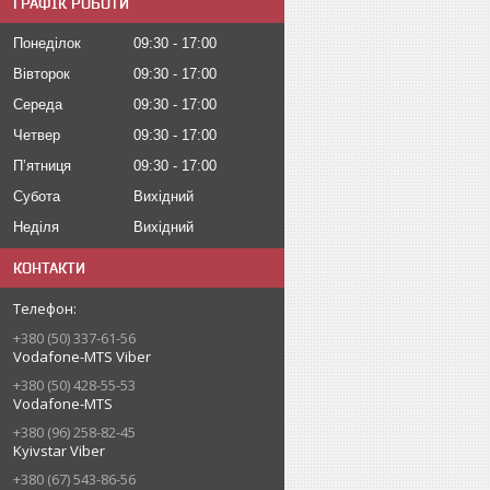
ГРАФІК РОБОТИ
Понеділок
09:30
17:00
Вівторок
09:30
17:00
Середа
09:30
17:00
Четвер
09:30
17:00
Пʼятниця
09:30
17:00
Субота
Вихідний
Неділя
Вихідний
КОНТАКТИ
+380 (50) 337-61-56
Vodafone-MTS Viber
+380 (50) 428-55-53
Vodafone-MTS
+380 (96) 258-82-45
Kyivstar Viber
+380 (67) 543-86-56