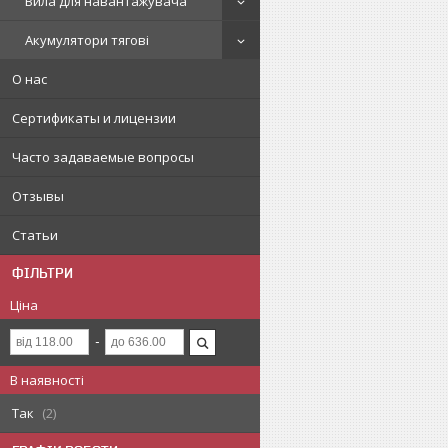
Вила для навантажувача
Акумулятори тягові
О нас
Сертификаты и лицензии
Часто задаваемые вопросы
Отзывы
Статьи
ФІЛЬТРИ
Ціна
В наявності
Так
2