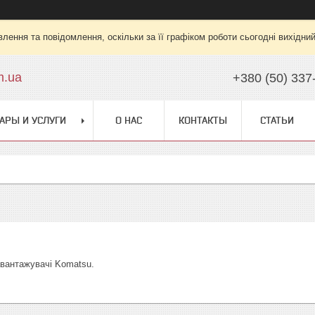
лення та повідомлення, оскільки за її графіком роботи сьогодні вихідни
m.ua
+380 (50) 337
АРЫ И УСЛУГИ
О НАС
КОНТАКТЫ
СТАТЬИ
авантажувачі Komatsu.