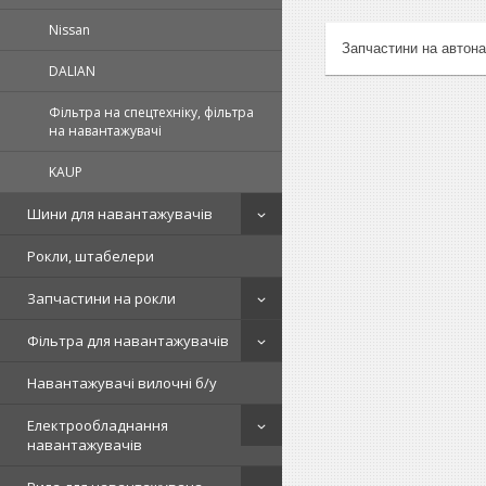
Nissan
Запчастини на автон
DALIAN
Фільтра на спецтехніку, фільтра
на навантажувачі
KAUP
Шини для навантажувачів
Рокли, штабелери
Запчастини на рокли
Фільтра для навантажувачів
Навантажувачі вилочні б/у
Електрообладнання
навантажувачів