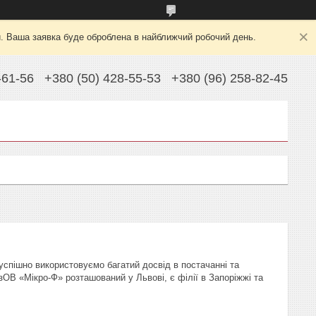
й. Ваша заявка буде оброблена в найближчий робочий день.
-61-56
+380 (50) 428-55-53
+380 (96) 258-82-45
успішно використовуємо багатий досвід в постачанні та
зОВ «Мікро-Ф» розташований у Львові, є філії в Запоріжжі та