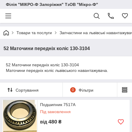
Філія "МІКРО-Ф Запоріжжя" ТзОВ "Мікро-Ф"
Товари та послуги
Запчастини на львівські навантажува
52 Маточини передніх коліс 130-3104
52 Маточини передніх коліс 130-3104
Маточини передніх коліс львівського навантажувача.
Сортування
0
Фільтри
Подшипник 7517А
Під замовлення
480
від
₴