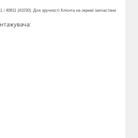
і 40811 (41030). Для зручності Клієнта на окремі запчастини
нтажувача: