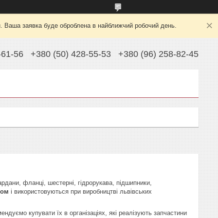
й. Ваша заявка буде оброблена в найближчий робочий день.
-61-56
+380 (50) 428-55-53
+380 (96) 258-82-45
рдани, фланці, шестерні, гідрорукава, підшипники,
бом
і використовуються при виробництві львівських
ендуємо купувати їх в організаціях, які реалізують запчастини