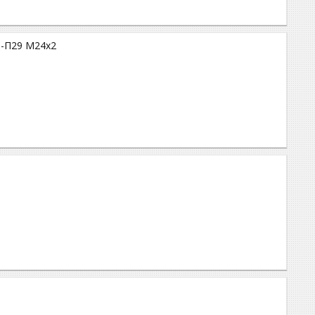
9-П29 М24х2