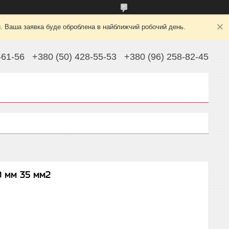
й. Ваша заявка буде оброблена в найближчий робочий день.
-61-56
+380 (50) 428-55-53
+380 (96) 258-82-45
0 мм 35 мм2