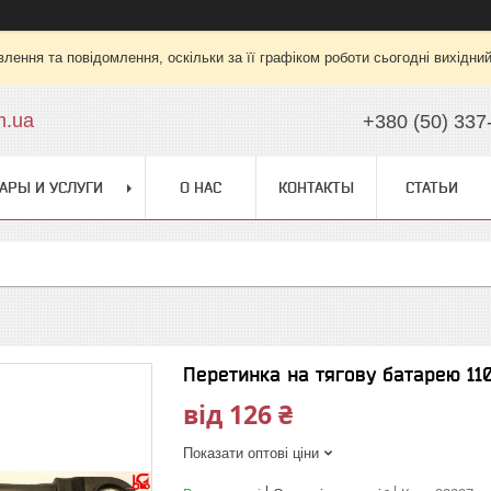
лення та повідомлення, оскільки за її графіком роботи сьогодні вихідни
m.ua
+380 (50) 337
АРЫ И УСЛУГИ
О НАС
КОНТАКТЫ
СТАТЬИ
Перетинка на тягову батарею 11
від
126 ₴
Показати оптові ціни