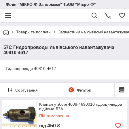
Філія "МІКРО-Ф Запоріжжя" ТзОВ "Мікро-Ф"
Товари та послуги
Запчастини на львівські навантажува
57С Гидропроводы львівського навантажувача
40810-4617
Гидропроводи 40810-4617.
Сортування
0
Фільтри
Клапан у зборі 4088-4690010 гідроциліндра
підйома ЛЗА
Під замовлення
450
від
₴