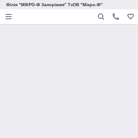
Філія "МІКРО-Ф Запоріжжя" ТзОВ "Мікро-Ф"