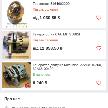
Термостат 3164602200
Під замовлення
1 030,85
від
₴
Генератор на САТ, MITSUBISHI
Під замовлення
12 858,50
від
₴
Генератор двигунів Mitsubishi 32A68-10200,
32A68-00400
В наявності
6 240
₴
Про нас