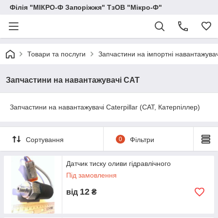
Філія "МІКРО-Ф Запоріжжя" ТзОВ "Мікро-Ф"
Товари та послуги
Запчастини на імпортні навантажувачі
Запчастини на навантажувачі CAT
Запчастини на навантажувачі Caterpillar (CAT, Катерпіллер)
Сортування
0
Фільтри
Датчик тиску оливи гідравлічного
Під замовлення
12
від
₴