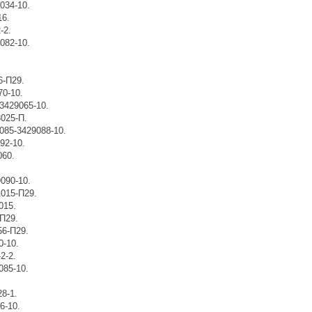
034-10.
16.
-2.
082-10.
6-П29.
70-10.
3429065-10.
3025-П.
085-3429088-10.
92-10.
060.
090-10.
1015-П29.
015.
П29.
56-П29.
0-10.
2-2.
085-10.
28-5.
28-1.
6-10.