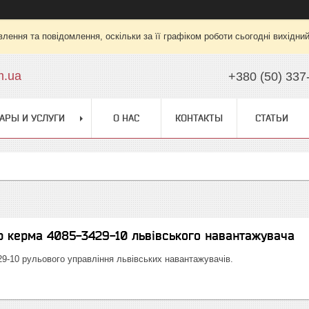
лення та повідомлення, оскільки за її графіком роботи сьогодні вихідни
m.ua
+380 (50) 337
АРЫ И УСЛУГИ
О НАС
КОНТАКТЫ
СТАТЬИ
р керма 4085-3429-10 львівського навантажувача
29-10 рульового управління львівських навантажувачів.