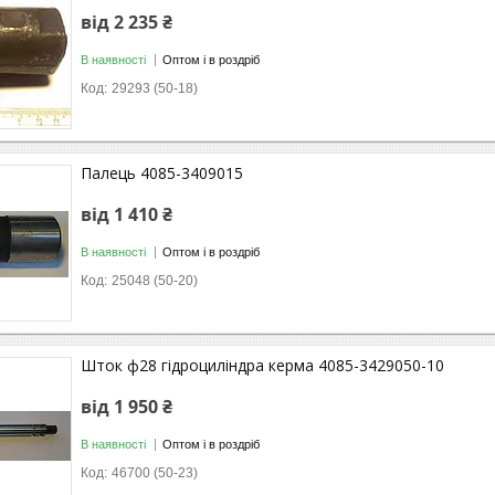
від 2 235 ₴
В наявності
Оптом і в роздріб
29293 (50-18)
Палець 4085-3409015
від 1 410 ₴
В наявності
Оптом і в роздріб
25048 (50-20)
Шток ф28 гідроциліндра керма 4085-3429050-10
від 1 950 ₴
В наявності
Оптом і в роздріб
46700 (50-23)