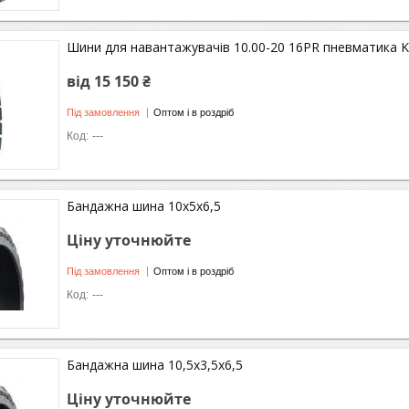
Шини для навантажувачів 10.00-20 16PR пневматика Ke
від 15 150 ₴
Під замовлення
Оптом і в роздріб
---
Бандажна шина 10x5x6,5
Ціну уточнюйте
Під замовлення
Оптом і в роздріб
---
Бандажна шина 10,5x3,5x6,5
Ціну уточнюйте