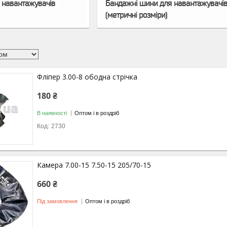
 навантажувачів
Бандажні шини для навантажувачі
(метричні розміри)
Фліпер 3.00-8 ободна стрічка
180 ₴
В наявності
Оптом і в роздріб
2730
Камера 7.00-15 7.50-15 205/70-15
660 ₴
Під замовлення
Оптом і в роздріб