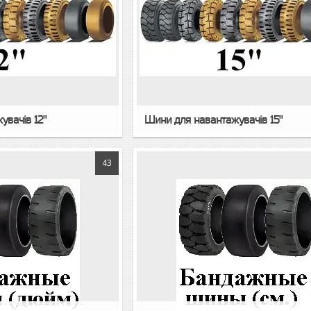
увачів 12"
Шини для навантажувачів 15"
43