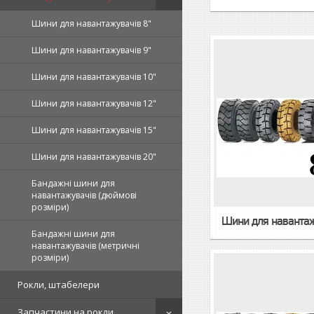
Шини для навантажувачів 8"
Шини для навантажувачів 9"
Шини для навантажувачів 10"
Шини для навантажувачів 12"
Шини для навантажувачів 15"
Шини для навантажувачів 20"
Бандажні шини для
навантажувачів (дюймові
розміри)
Шини для навантаж
Бандажні шини для
навантажувачів (метричні
розміри)
Рокли, штабелери
Запчастини на рокли