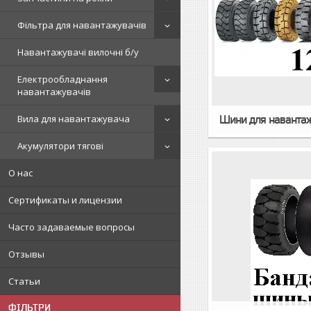
Фільтра для навантажувачів
Навантажувачі вилочні б/у
Електрообладнання
навантажувачів
Вила для навантажувача
Шини для навантаж
Акумулятори тягові
О нас
Сертификаты и лицензии
Часто задаваемые вопросы
Отзывы
Статьи
ФІЛЬТРИ