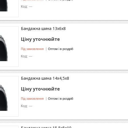
---
Бандажна шина 13x6x8
Ціну уточнюйте
Під замовлення
Оптом і в роздріб
---
Бандажна шина 14x4,5x8
Ціну уточнюйте
Під замовлення
Оптом і в роздріб
---
Бандажна шина 15,5x5x10