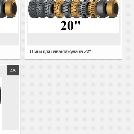
Шини для навантажувачів 20"
236