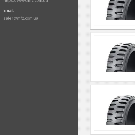
https://www.mfz.com.ua
sale1@mfz.com.ua