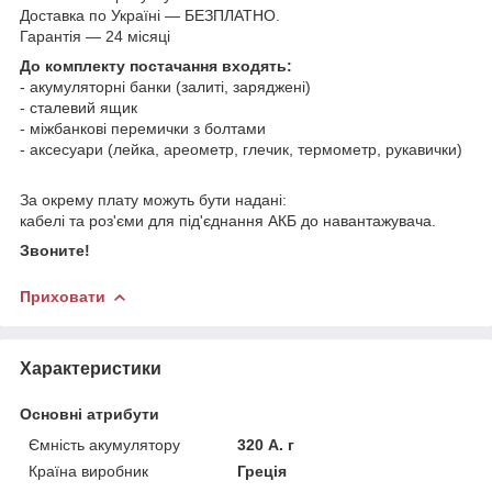
Доставка по Україні — БЕЗПЛАТНО.
Гарантія — 24 місяці
До комплекту постачання входять:
- акумуляторні банки (залиті, заряджені)
- сталевий ящик
- міжбанкові перемички з болтами
- аксесуари (лейка, ареометр, глечик, термометр, рукавички)
За окрему плату можуть бути надані:
кабелі та роз'єми для під'єднання АКБ до навантажувача.
Звоните!
Приховати
Характеристики
Основні атрибути
Ємність акумулятору
320 А. г
Країна виробник
Греція