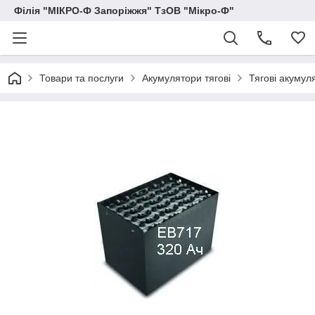
Філія "МІКРО-Ф Запоріжжя" ТзОВ "Мікро-Ф"
Товари та послуги
Акумулятори тягові
Тягові акумуля