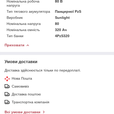
Номінальна робоча
80 В
напруга
Тип тягового акумулятора
Панцирної PzS
Виробник
Sunlight
Номінальна напруга
80
Номінальна ємність
320 Ач
Тип банки
4PzS320
Приховати
Умови доставки
Доставка здійснюється тільки по передоплаті.
Нова Пошта
Самовивіз
Доставка поштою
Транспортна компанія
Всі умови доставки