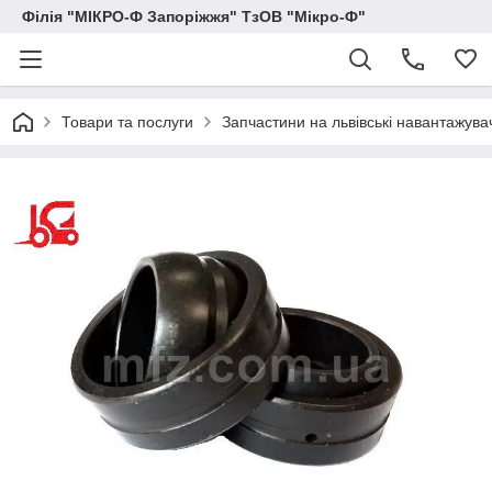
Філія "МІКРО-Ф Запоріжжя" ТзОВ "Мікро-Ф"
Товари та послуги
Запчастини на львівські навантажува