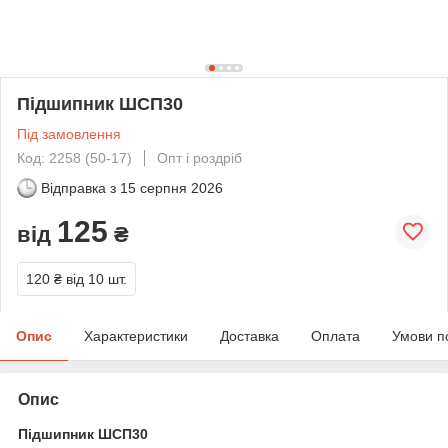
Підшипник ШСП30
Під замовлення
Код: 2258 (50-17)
Опт і роздріб
Відправка з
15 серпня 2026
125
від
₴
120 ₴
від 10 шт.
Опис
Характеристики
Доставка
Оплата
Умови п
Опис
Підшипник ШСП30