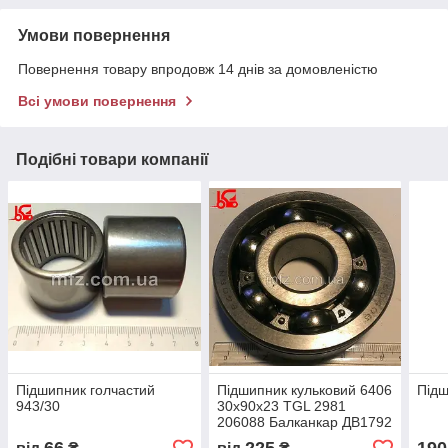
Умови повернення
Повернення товару впродовж 14 днів за домовленістю
Всі умови повернення
Подібні товари компанії
Підшипник голчастий
Підшипник кульковий 6406
Підш
943/30
30х90х23 TGL 2981
206088 Балканкар ДВ1792