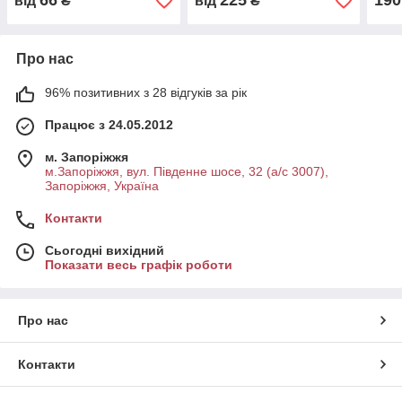
66
225
190
від
₴
від
₴
Про нас
96% позитивних з 28 відгуків за рік
Працює з 24.05.2012
м. Запоріжжя
м.Запоріжжя, вул. Південне шосе, 32 (а/с 3007),
Запоріжжя, Україна
Контакти
Сьогодні вихідний
Показати весь графік роботи
Про нас
Контакти