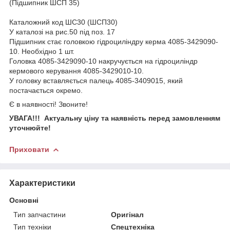
(Підшипник ШСП 35)
Каталожний код ШС30 (ШСП30)
У каталозі на рис.50 під поз. 17
Підшипник стає головкою гідроциліндру керма 4085-3429090-
10. Необхідно 1 шт.
Головка 4085-3429090-10 накручується на гідроциліндр
кермового керування 4085-3429010-10.
У головку вставляється палець 4085-3409015, який
постачається окремо.
Є в наявності! Звоните!
УВАГА!!! Актуальну ціну та наявність перед замовленням
уточнюйте!
Приховати
Характеристики
Основні
Тип запчастини
Оригінал
Тип техніки
Спецтехніка