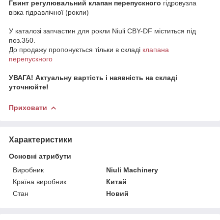
Гвинт регулювальний клапан перепускного
гідровузла
візка гідравлічної (рокли)
У каталозі запчастин для рокли Niuli CBY-DF міститься під
поз.350.
До продажу пропонується тільки в складі
клапана
перепускного
УВАГА! Актуальну вартість і наявність на складі
уточнюйте!
Приховати
Характеристики
Основні атрибути
Виробник
Niuli Machinery
Країна виробник
Китай
Стан
Новий