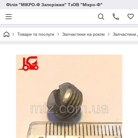
Філія "МІКРО-Ф Запоріжжя" ТзОВ "Мікро-Ф"
Товари та послуги
Запчастини на рокли
Запчастини 