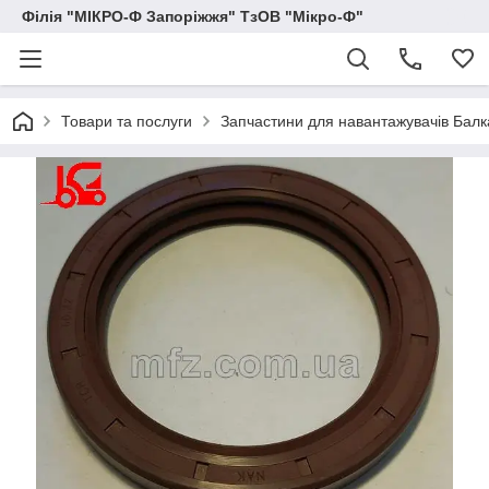
Філія "МІКРО-Ф Запоріжжя" ТзОВ "Мікро-Ф"
Товари та послуги
Запчастини для навантажувачів Балка