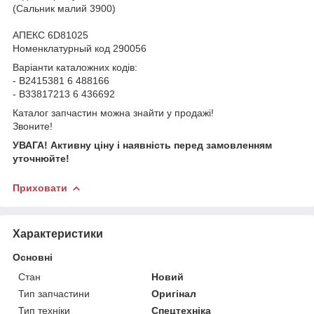
(Сальник малий 3900)
АПЕКС 6D81025
Номенклатурный код 290056
Варіанти каталожних кодів:
- В2415381 6 488166
- В33817213 6 436692
Каталог запчастин можна знайти у продажі!
Звоните!
УВАГА! Активну ціну і наявність перед замовленням
уточнюйте!
Приховати
Характеристики
Основні
Стан
Новий
Тип запчастини
Оригінал
Тип техніки
Спецтехніка