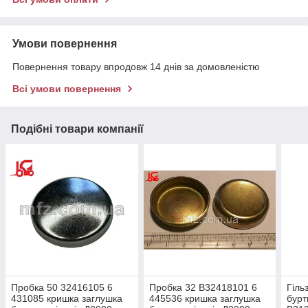
Умови повернення
Повернення товару впродовж 14 днів за домовленістю
Всі умови повернення
Подібні товари компанії
Пробка 50 32416105 6
Пробка 32 В32418101 6
Гіль
431085 кришка заглушка
445536 кришка заглушка
бурт