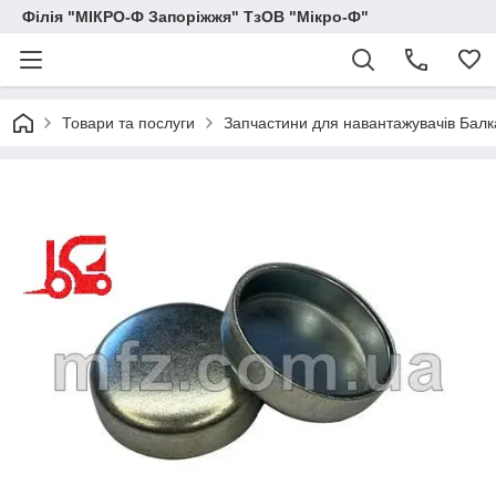
Філія "МІКРО-Ф Запоріжжя" ТзОВ "Мікро-Ф"
Товари та послуги
Запчастини для навантажувачів Балка