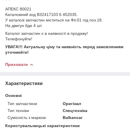
АПЕКС 80021
Каталожний код В32417103 6 452035.
У каталозі запчастин міститься на Фіг.01 під поз.18.
На двигун йде 4 шт.
Каталог запчастин є в наявності в продажу!
Телефонуйте!
УВАГА!!! Актуальну ціну та наявність перед замовленням
уточнюйте!
Приховати
Характеристики
Основні
Тип запчастини
Оригінал
Тип техніки
Спецтехніка
Сумісність з маркою
Balkancar
Користувальницькі характеристики