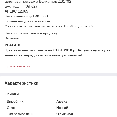
автонавантажувача Балканкар ДВ1792
Бух. код --- (09-62)
АПЕКС 12965
Каталожний код БДС 530
Номенклатурний номер —
У каталозі запчастин міститься на Фіг. 48 під поз. 62
Каталог запчастин є в продажу.
Звоните!
УВАГА!!!
Ціна вказана за станом на 01.01.2018 р. Актуальну ціну та
наявність перед замовленням уточнюйте!
Приховати
Характеристики
Основні
Виробник
Apeks
Стан
Новий
Тип запчастини
Оригінал