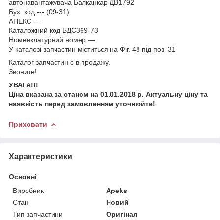
автонавантажувача Балканкар ДВ1792
Бух. код --- (09-31)
АПЕКС ---
Каталожний код БДС369-73
Номенклатурний номер —
У каталозі запчастин міститься на Фіг. 48 під поз. 31
Каталог запчастин є в продажу.
Звоните!
УВАГА!!!
Ціна вказана за станом на 01.01.2018 р. Актуальну ціну та
наявність перед замовленням уточнюйте!
Приховати
Характеристики
Основні
Виробник
Apeks
Стан
Новий
Тип запчастини
Оригінал