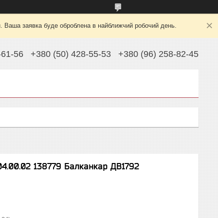
й. Ваша заявка буде оброблена в найближчий робочий день.
-61-56
+380 (50) 428-55-53
+380 (96) 258-82-45
04.00.02 138779 Балканкар ДВ1792