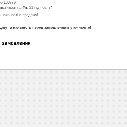
р 138779
іститься на Фіг. 31 під поз. 24
в наявності в продажу!
ціну та наявність перед замовленням уточнюйте!
я замовлення