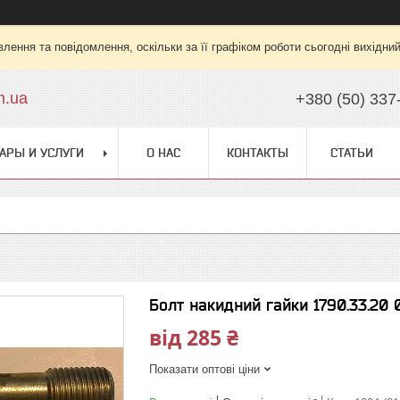
лення та повідомлення, оскільки за її графіком роботи сьогодні вихідни
m.ua
+380 (50) 337
АРЫ И УСЛУГИ
О НАС
КОНТАКТЫ
СТАТЬИ
Болт накидний гайки 1790.33.20 
від
285 ₴
Показати оптові ціни