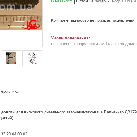
В наявності
Оптом і в роздріб
Код:
1004 (31
Компанія тимчасово не приймає замовлення
повернення товару протягом 14 днів
за домо
теристики
 довгий
для вилкового дизельного автонавантажувача Балканкар ДВ179
довгий)
33.20 04.00.02