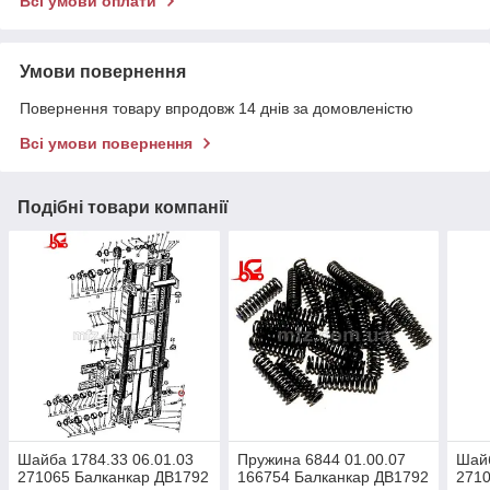
Всі умови оплати
Умови повернення
Повернення товару впродовж 14 днів за домовленістю
Всі умови повернення
Подібні товари компанії
Шайба 1784.33 06.01.03
Пружина 6844 01.00.07
Шайб
271065 Балканкар ДВ1792
166754 Балканкар ДВ1792
2710