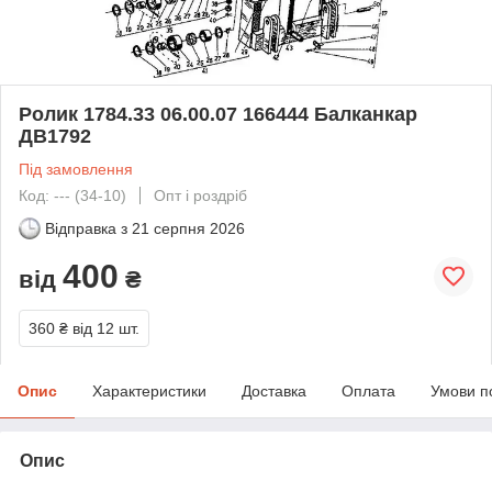
Ролик 1784.33 06.00.07 166444 Балканкар
ДВ1792
Під замовлення
Код: --- (34-10)
Опт і роздріб
Відправка з
21 серпня 2026
400
від
₴
360 ₴
від 12 шт.
Опис
Характеристики
Доставка
Оплата
Умови п
Опис