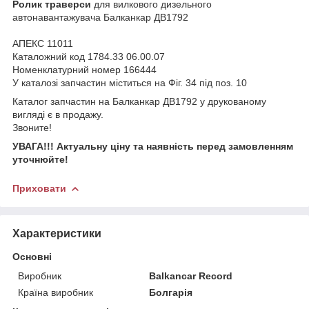
Ролик траверси
для вилкового дизельного
автонавантажувача Балканкар ДВ1792
АПЕКС 11011
Каталожний код 1784.33 06.00.07
Номенклатурний номер 166444
У каталозі запчастин міститься на Фіг. 34 під поз. 10
Каталог запчастин на Балканкар ДВ1792 у друкованому
вигляді є в продажу.
Звоните!
УВАГА!!! Актуальну ціну та наявність перед замовленням
уточнюйте!
Приховати
Характеристики
Основні
Виробник
Balkancar Record
Країна виробник
Болгарія