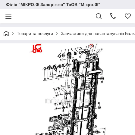
Філія "МІКРО-Ф Запоріжжя" ТзОВ "Мікро-Ф"
Товари та послуги
Запчастини для навантажувачів Балка