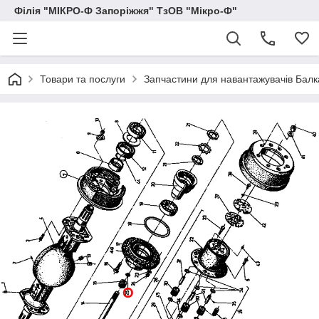
Філія "МІКРО-Ф Запоріжжя" ТзОВ "Мікро-Ф"
Товари та послуги
Запчастини для навантажувачів Балка