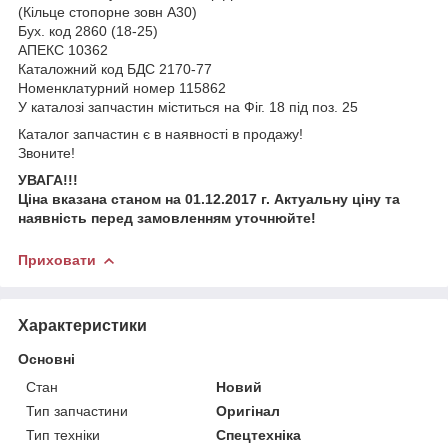
(Кільце стопорне зовн А30)
Бух. код 2860 (18-25)
АПЕКС 10362
Каталожний код БДС 2170-77
Номенклатурний номер 115862
У каталозі запчастин міститься на Фіг. 18 під поз. 25
Каталог запчастин є в наявності в продажу!
Звоните!
УВАГА!!!
Ціна вказана станом на 01.12.2017 г. Актуальну ціну та
наявність перед замовленням уточнюйте!
Приховати
Характеристики
Основні
Стан
Новий
Тип запчастини
Оригінал
Тип техніки
Спецтехніка