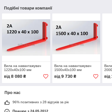
Подібні товари компанії
Вила на навантажувач
Вила на навантажувач
Вила
1220x40x100 мм
1500х40х100 мм
200
8 080
9 730
від
₴
від
₴
від
Про нас
96% позитивних з 28 відгуків за рік
Працює з 24.05.2012