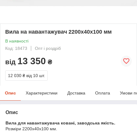
Вила на навантажувач 2200х40х100 мм
В наявності
Код: 18473
Опт і роздріб
13 350
від
₴
12 030 ₴
від 10 шт.
Опис
Характеристики
Доставка
Оплата
Умови п
Опис
Вила для навантажувача ковані, заводська якість.
Розміри 2200х40х100 мм.