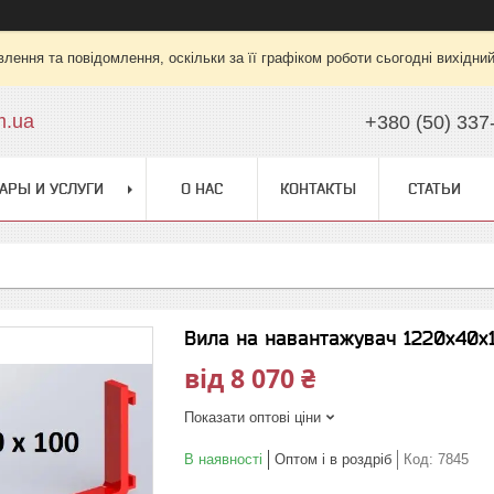
лення та повідомлення, оскільки за її графіком роботи сьогодні вихідни
m.ua
+380 (50) 337
АРЫ И УСЛУГИ
О НАС
КОНТАКТЫ
СТАТЬИ
Вила на навантажувач 1220x40x
від
8 070 ₴
Показати оптові ціни
В наявності
Оптом і в роздріб
Код:
7845