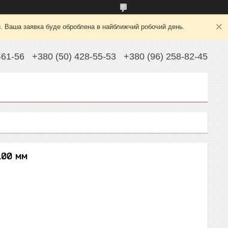
й. Ваша заявка буде оброблена в найближчий робочий день.
-61-56
+380 (50) 428-55-53
+380 (96) 258-82-45
100 мм