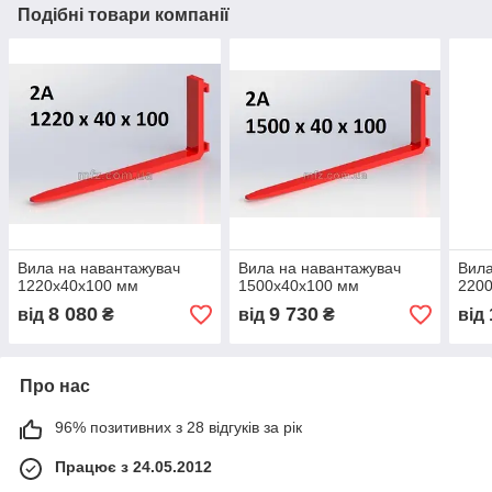
Подібні товари компанії
Вила на навантажувач
Вила на навантажувач
Вила
1220x40x100 мм
1500х40х100 мм
220
8 080
9 730
від
₴
від
₴
від
Про нас
96% позитивних з 28 відгуків за рік
Працює з 24.05.2012