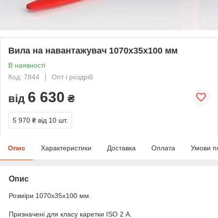
Вила на навантажувач 1070х35х100 мм
В наявності
Код: 7844
Опт і роздріб
6 630
від
₴
5 970 ₴
від 10 шт.
Опис
Характеристики
Доставка
Оплата
Умови п
Опис
Розміри 1070х35х100 мм.
Призначені для класу каретки ISO 2 А.