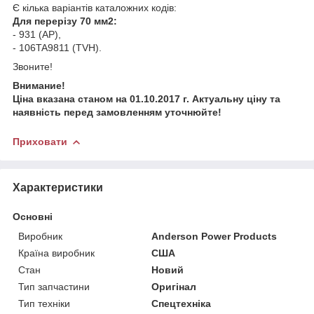
Є кілька варіантів каталожних кодів:
Для перерізу 70 мм2:
- 931 (AP),
- 106TA9811 (TVH).
Звоните!
Внимание!
Ціна вказана станом на 01.10.2017 г. Актуальну ціну та
наявність перед замовленням уточнюйте!
Приховати
Характеристики
Основні
Виробник
Anderson Power Products
Країна виробник
США
Стан
Новий
Тип запчастини
Оригінал
Тип техніки
Спецтехніка