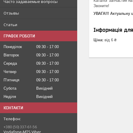
Каталог запчастин на
Часто задаваемые вопросы
Звоните!
Отзывы
УВАГА!!! Актуальну 
Статьи
Інформація дл
ГРАФІК РОБОТИ
Ціна:
від 6 ₴
Понеділок
09:30
17:00
Вівторок
09:30
17:00
Середа
09:30
17:00
Четвер
09:30
17:00
Пʼятниця
09:30
17:00
Субота
Вихідний
Неділя
Вихідний
КОНТАКТИ
+380 (50) 337-61-56
Vodafone-MTS Viber