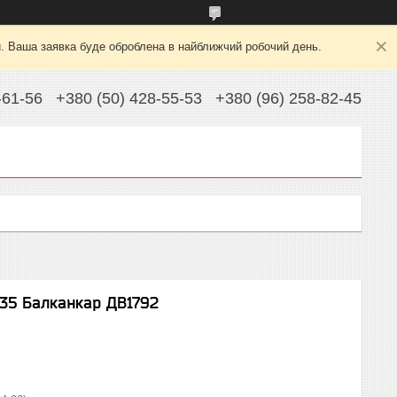
й. Ваша заявка буде оброблена в найближчий робочий день.
-61-56
+380 (50) 428-55-53
+380 (96) 258-82-45
635 Балканкар ДВ1792