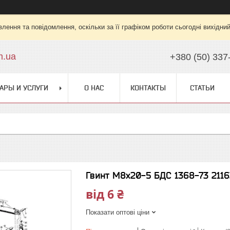
лення та повідомлення, оскільки за її графіком роботи сьогодні вихідни
m.ua
+380 (50) 337
АРЫ И УСЛУГИ
О НАС
КОНТАКТЫ
СТАТЬИ
Гвинт М8х20-5 БДС 1368-73 211
від
6 ₴
Показати оптові ціни