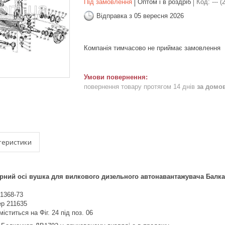
Під замовлення
Оптом і в роздріб
Код:
--- (
Відправка з 05 вересня 2026
Компанія тимчасово не приймає замовлення
повернення товару протягом 14 днів
за домо
теристики
орний осі вушка для вилкового дизельного автонавантажувача Балк
1368-73
р 211635
іститься на Фіг. 24 під поз. 06