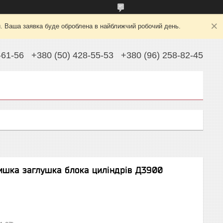
й. Ваша заявка буде оброблена в найближчий робочий день.
-61-56
+380 (50) 428-55-53
+380 (96) 258-82-45
ишка заглушка блока циліндрів Д3900