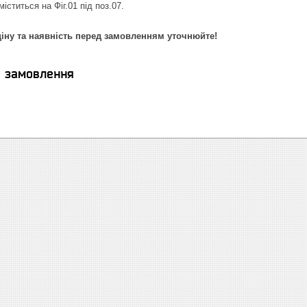
іститься на Фіг.01 під поз.07.
іну та наявність перед замовленням уточнюйте!
я замовлення