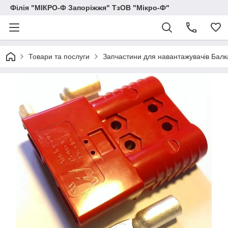
Філія "МІКРО-Ф Запоріжжя" ТзОВ "Мікро-Ф"
Товари та послуги
Запчастини для навантажувачів Балка