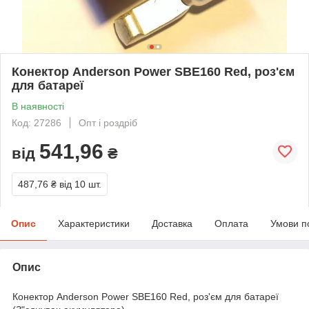
Конектор Anderson Power SBE160 Red, роз'єм
для батареї
В наявності
Код: 27286
Опт і роздріб
541,96
від
₴
487,76 ₴
від 10 шт.
Опис
Характеристики
Доставка
Оплата
Умови п
Опис
Конектор Anderson Power SBE160 Red, роз'єм для батареї