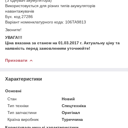
(З"єднувач акумулятора)
Використовується для різних типів акумуляторів
навантажувачів
Бух. код 27286
Варіант номенклатурного кода: 106TA9813
Звоните!
УВАГА!!!
Ціна вказана за станом на 01.03.2017 г. Актуальну ціну та
наявність перед замовленням уточнюйте!
Приховати
Характеристики
Основні
Стан
Новий
Тип техніки
Спецтехніка
Тип запчастини
Оригінал
Країна виробник
Туреччина
Користувальницькі характеристики