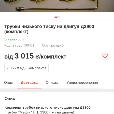
Трубки низького тиску на двигун Д3900
(комплект)
В наявності
Код: 27528 (00-01)
Опт і роздріб
3 015
від
₴/комплект
2 955 ₴
від 3 комплектів
Опис
Доставка
Оплата
Умови повернення
Опис
Комплект трубок низького тиску двигуна Д3900
(Трубки "Мефін" Н.Т. 3900 ( к-т на двигун))