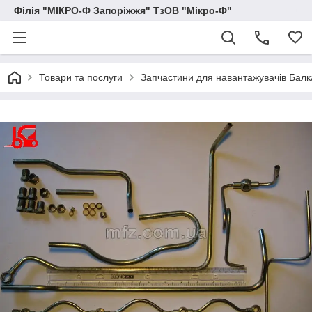
Філія "МІКРО-Ф Запоріжжя" ТзОВ "Мікро-Ф"
Товари та послуги
Запчастини для навантажувачів Балка