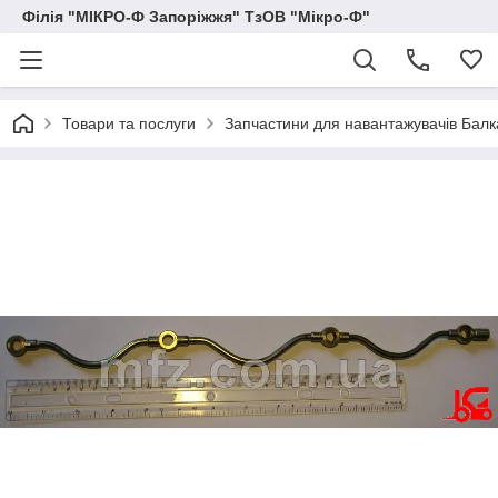
Філія "МІКРО-Ф Запоріжжя" ТзОВ "Мікро-Ф"
Товари та послуги
Запчастини для навантажувачів Балка