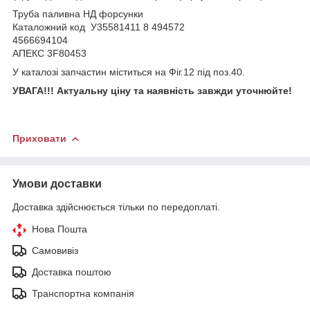
Труба паливна НД форсунки
Каталожний код У35581411 8 494572
4566694104
АПЕКС 3F80453
У каталозі запчастин міститься на Фіг.12 під поз.40.
УВАГА!!!
Актуальну ціну та наявність завжди уточнюйте!
Приховати
Умови доставки
Доставка здійснюється тільки по передоплаті.
Нова Пошта
Самовивіз
Доставка поштою
Транспортна компанія