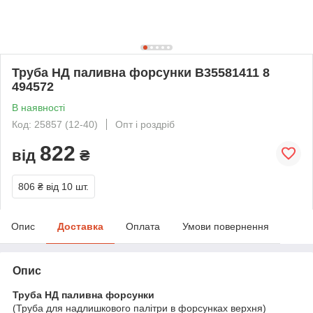
Труба НД паливна форсунки В35581411 8
494572
В наявності
Код: 25857 (12-40)
Опт і роздріб
822
від
₴
806 ₴
від 10 шт.
Опис
Доставка
Оплата
Умови повернення
Опис
Труба НД паливна форсунки
(Труба для надлишкового палітри в форсунках верхня)