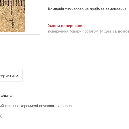
Компанія тимчасово не приймає замовлення
повернення товару протягом 14 днів
за домо
теристики
вальна
й гвинт на коромислі спускного клапана
28