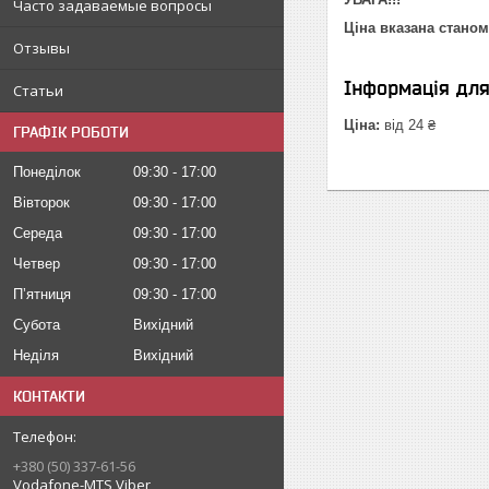
Часто задаваемые вопросы
Ціна вказана станом
Отзывы
Інформація дл
Статьи
Ціна:
від 24 ₴
ГРАФІК РОБОТИ
Понеділок
09:30
17:00
Вівторок
09:30
17:00
Середа
09:30
17:00
Четвер
09:30
17:00
Пʼятниця
09:30
17:00
Субота
Вихідний
Неділя
Вихідний
КОНТАКТИ
+380 (50) 337-61-56
Vodafone-MTS Viber