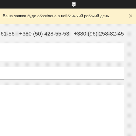
й. Ваша заявка буде оброблена в найближчий робочий день.
-61-56
+380 (50) 428-55-53
+380 (96) 258-82-45