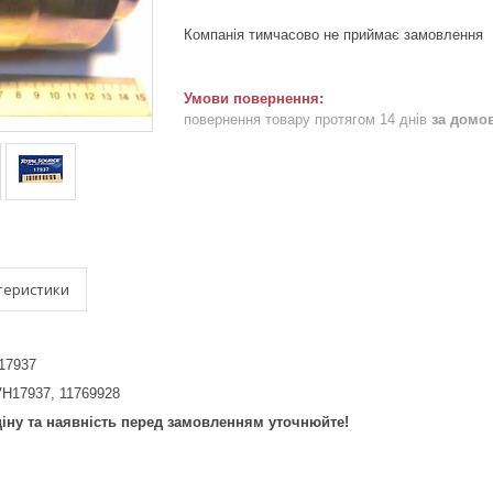
Компанія тимчасово не приймає замовлення
повернення товару протягом 14 днів
за домо
теристики
H17937
H17937, 11769928
ціну та наявність перед замовленням уточнюйте!