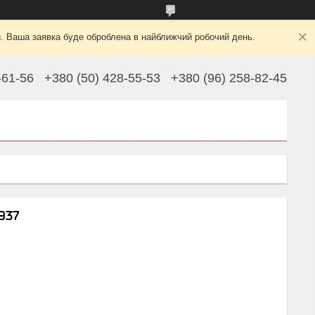
й. Ваша заявка буде оброблена в найближчий робочий день.
-61-56
+380 (50) 428-55-53
+380 (96) 258-82-45
937