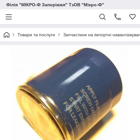
Філія "МІКРО-Ф Запоріжжя" ТзОВ "Мікро-Ф"
Товари та послуги
Запчастини на імпортні навантажувачі