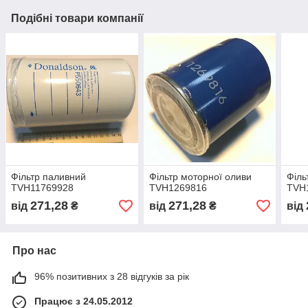
Подібні товари компанії
Фільтр паливний
Фільтр моторної оливи
Філь
TVH11769928
TVH1269816
TVH
271,28
271,28
від
₴
від
₴
від
Про нас
96% позитивних з 28 відгуків за рік
Працює з 24.05.2012