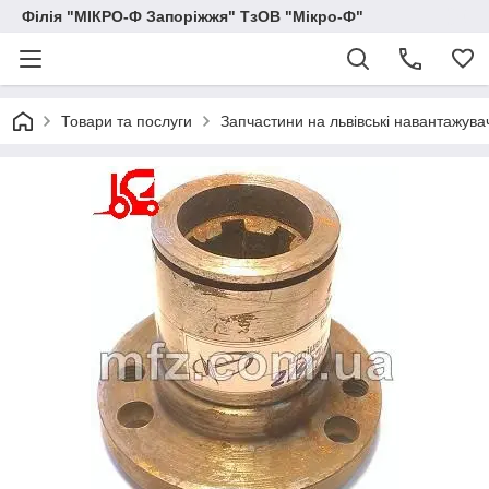
Філія "МІКРО-Ф Запоріжжя" ТзОВ "Мікро-Ф"
Товари та послуги
Запчастини на львівські навантажува