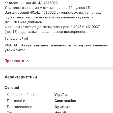
Каталожний код 4014Д-4618022.
У каталозі запчастин міститься на рис.94 під поз.15.
Вал шліцьовий 4014Д-4618022 використовується в приводі
гідравлічних насосів львівських автонавантажувачів із
ДИЗЕЛЬНИМ двигуном.
Фланцем кріпиться до вилки фланцевою 4045М-4619037
(поз.13) і одягається на вал насоса шестеринного.
Телефонуйте!
УВАГА! Актуальну ціну та наявність перед замовленням
уточнюйте!
Приховати
Характеристики
Основні
Країна виробник
Україна
Тип техніки
Спецтехніка
Тип запчастини
Оригінал
Стан
Новий