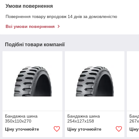
Умови повернення
Повернення товару впродовж 14 днів за домовленістю
Всі умови повернення
Подібні товари компанії
Бандажна шина
Бандажна шина
Бан
350x110x270
254x127x158
267
Ціну уточнюйте
Ціну уточнюйте
Цін