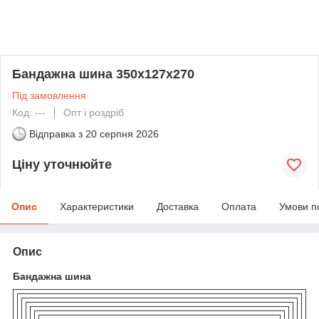
Бандажна шина 350x127x270
Під замовлення
Код: ---
Опт і роздріб
Відправка з
20 серпня 2026
Ціну уточнюйте
Опис
Характеристики
Доставка
Оплата
Умови п
Опис
Бандажна шина