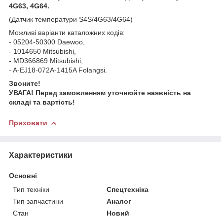
4G63, 4G64.
(Датчик температури S4S/4G63/4G64)
Можливі варіанти каталожних кодів:
- 05204-50300 Daewoo,
- 1014650 Mitsubishi,
- MD366869 Mitsubishi,
- A-EJ18-072A-1415A Folangsi.
Звоните!
УВАГА! Перед замовленням уточнюйте наявність на
складі та вартість!
Приховати
Характеристики
Основні
Тип техніки
Спецтехніка
Тип запчастини
Аналог
Стан
Новий