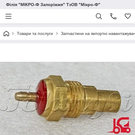
Філія "МІКРО-Ф Запоріжжя" ТзОВ "Мікро-Ф"
Товари та послуги
Запчастини на імпортні навантажувачі