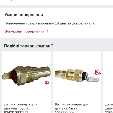
Умови повернення
Повернення товару впродовж 14 днів за домовленістю
Всі умови повернення
Подібні товари компанії
Датчик температури
Датчик температури
Датч
двигуна Toyota
двигуна Nissan
двиг
834207600171
N2508089903
236