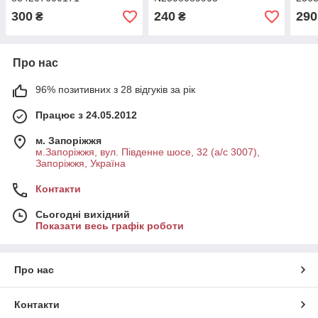
834202002071
2G5055MF00 9042502010
300
240
290
₴
₴
Про нас
96% позитивних з 28 відгуків за рік
Працює з 24.05.2012
м. Запоріжжя
м.Запоріжжя, вул. Південне шосе, 32 (а/с 3007),
Запоріжжя, Україна
Контакти
Сьогодні вихідний
Показати весь графік роботи
Про нас
Контакти