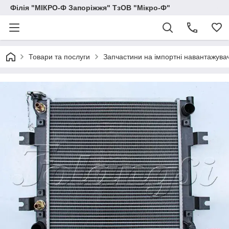
Філія "МІКРО-Ф Запоріжжя" ТзОВ "Мікро-Ф"
Товари та послуги
Запчастини на імпортні навантажувачі