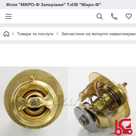
Філія "МІКРО-Ф Запоріжжя" ТзОВ "Мікро-Ф"
Товари та послуги
Запчастини на імпортні навантажувачі