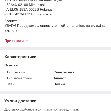
- 32A46-02100 Mitsubishi
- A-EL05-153A-0025B Folangsi
- E044-013-0025B Folangsi old
Звоните!
УВАГА! Перед замовленням уточнюйте наявність на складі та
вартість!
Приховати
Характеристики
Основні
Тип техніки
Спецтехніка
Тип запчастини
Аналог
Стан
Новий
Умови доставки
Доставка здійснюється тільки по передоплаті.