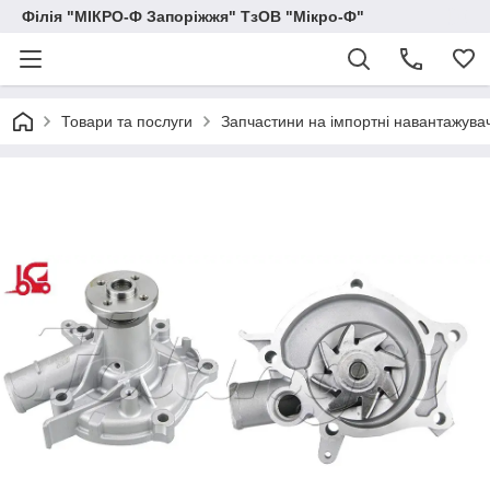
Філія "МІКРО-Ф Запоріжжя" ТзОВ "Мікро-Ф"
Товари та послуги
Запчастини на імпортні навантажувачі