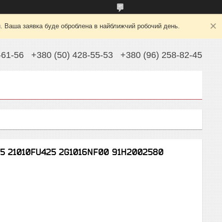
й. Ваша заявка буде оброблена в найближчий робочий день.
-61-56
+380 (50) 428-55-53
+380 (96) 258-82-45
K25 21010FU425 2G1016NF00 91H2002580