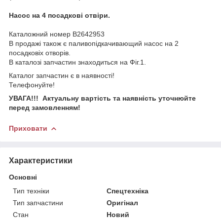
Насос на 4 посадкові отвіри.
Каталожний номер B2642953
В продажі також є паливопідкачивающий насос на 2
посадковіх отворів.
В каталозі запчастин знаходиться на Фіг.1.
Каталог запчастин є в наявності!
Телефонуйте!
УВАГА!!! Актуальну вартість та наявність уточнюйте
перед замовленням!
Приховати
Характеристики
Основні
Тип техніки
Спецтехніка
Тип запчастини
Оригінал
Стан
Новий