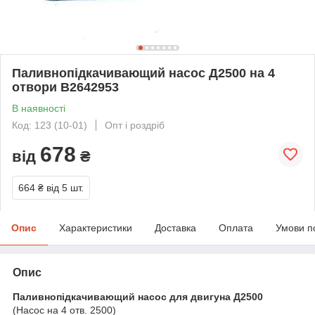
Паливнопідкачивающий насос Д2500 на 4
отвори B2642953
В наявності
Код: 123 (10-01)
Опт і роздріб
678
від
₴
664 ₴
від 5 шт.
Опис
Характеристики
Доставка
Оплата
Умови п
Опис
Паливнопідкачивающий насос для двигуна Д2500
(Насос на 4 отв. 2500)