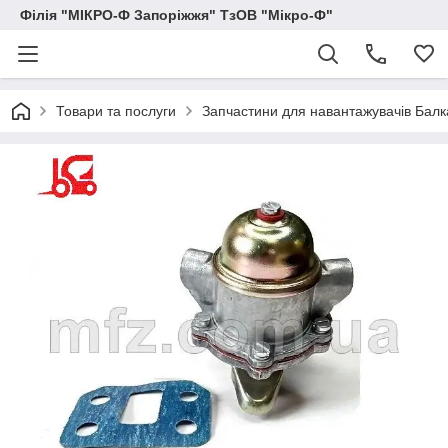
Філія "МІКРО-Ф Запоріжжя" ТзОВ "Мікро-Ф"
Товари та послуги
Запчастини для навантажувачів Балка