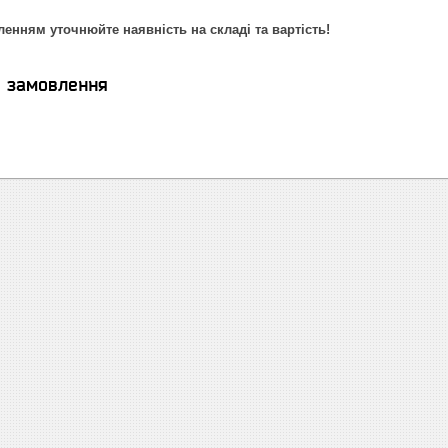
енням уточнюйте наявність на складі та вартість!
я замовлення