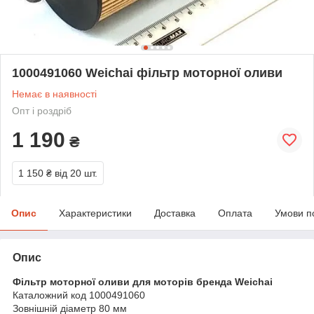
1000491060 Weichai фільтр моторної оливи
Немає в наявності
Опт і роздріб
1 190
₴
1 150 ₴
від 20 шт.
Опис
Характеристики
Доставка
Оплата
Умови п
Опис
Фільтр моторної оливи для моторів бренда Weichai
Каталожний код 1000491060
Зовнішній діаметр 80 мм