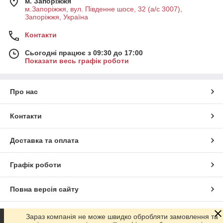
м. Запоріжжя
м.Запоріжжя, вул. Південне шосе, 32 (а/с 3007),
Запоріжжя, Україна
Контакти
Сьогодні працює з 09:30 до 17:00
Показати весь графік роботи
Про нас
Контакти
Доставка та оплата
Графік роботи
Повна версія сайту
Сайт створено на маркетплейсі
Prom.ua
Зараз компанія не може швидко обробляти замовлення та