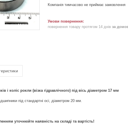
Компанія тимчасово не приймає замовлення
повернення товару протягом 14 днів
за домо
теристики
ів і коліс рокли (візка гідравлічного) під вісь діаметром 17 мм
ідшипники під стандартні осі, діаметром 20 мм.
енням уточнюйте наявність на складі та вартість!