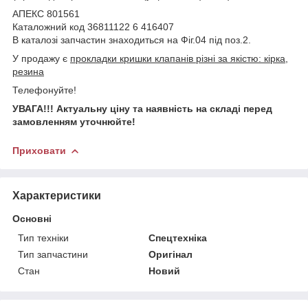
АПЕКС 801561
Каталожний код 36811122 6 416407
В каталозі запчастин знаходиться на Фіг.04 під поз.2.
У продажу є
прокладки кришки клапанів різні за якістю: кірка,
резина
Телефонуйте!
УВАГА!!! Актуальну ціну та наявність на складі перед
замовленням уточнюйте!
Приховати
Характеристики
Основні
Тип техніки
Спецтехніка
Тип запчастини
Оригінал
Стан
Новий