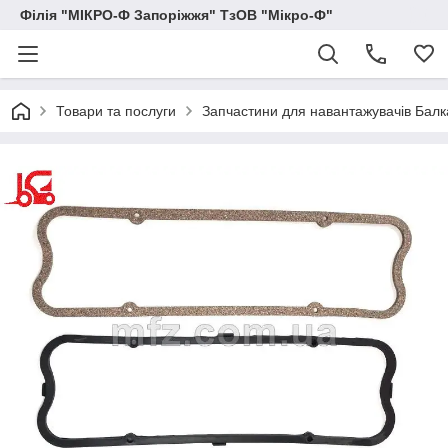
Філія "МІКРО-Ф Запоріжжя" ТзОВ "Мікро-Ф"
Товари та послуги
Запчастини для навантажувачів Балка