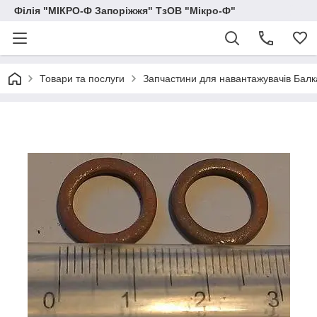
Філія "МІКРО-Ф Запоріжжя" ТзОВ "Мікро-Ф"
Товари та послуги
Запчастини для навантажувачів Балка