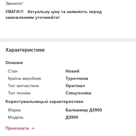
Звоните!
УВАГА!!! Актуальну ціну та наявність перед
замовленням уточнюйте!
Характеристики
Основні
Стан
Новий
Країна виробник
Туреччина
Тип запчастини
Оригінал
Тип техніки
Спецтехніка
Користувальницькі характеристики
Марка
Балканкар Д3900
Модель
Д3900
Приховати