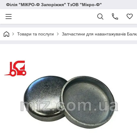
Філія "МІКРО-Ф Запоріжжя" ТзОВ "Мікро-Ф"
Товари та послуги
Запчастини для навантажувачів Балка