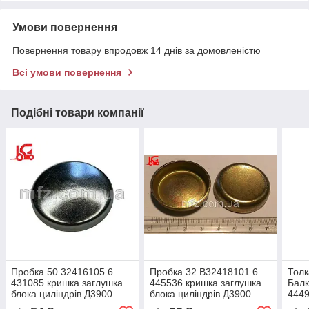
Умови повернення
Повернення товару впродовж 14 днів за домовленістю
Всі умови повернення
Подібні товари компанії
Пробка 50 32416105 6
Пробка 32 В32418101 6
Толк
431085 кришка заглушка
445536 кришка заглушка
Балк
блока циліндрів Д3900
блока циліндрів Д3900
444