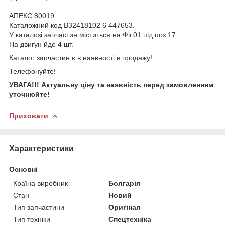
АПЕКС 80019
Каталожний код В32418102 6 447653.
У каталозі запчастин міститься на Фіг.01 під поз.17.
На двигун йде 4 шт.
Каталог запчастин є в наявності в продажу!
Телефонуйте!
УВАГА!!!
Актуальну ціну та наявність перед замовленням
уточнюйте!
Приховати
Характеристики
Основні
Країна виробник
Болгарія
Стан
Новий
Тип запчастини
Оригінал
Тип техніки
Спецтехніка