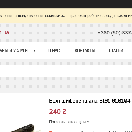
лення та повідомлення, оскільки за її графіком роботи сьогодні вихідни
m.ua
+380 (50) 337
АРЫ И УСЛУГИ
О НАС
КОНТАКТЫ
СТАТЬИ
Болт диференціала 6191 01.01.04
240 ₴
Показати оптові ціни