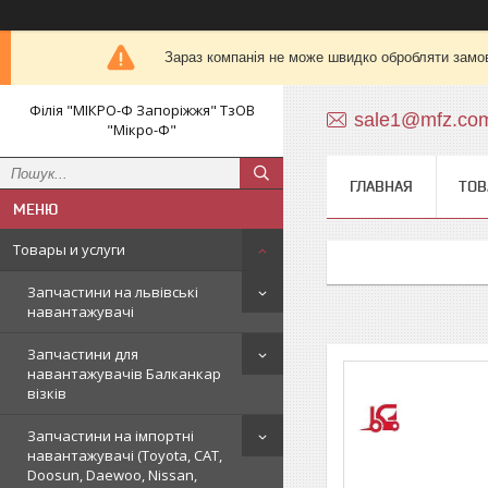
Зараз компанія не може швидко обробляти замов
Філія "МІКРО-Ф Запоріжжя" ТзОВ
sale1@mfz.co
"Мікро-Ф"
ГЛАВНАЯ
ТОВ
Товары и услуги
Запчастини на львівські
навантажувачі
Запчастини для
навантажувачів Балканкар
візків
Запчастини на імпортні
навантажувачі (Toyota, CAT,
Doosun, Daewoo, Nissan,