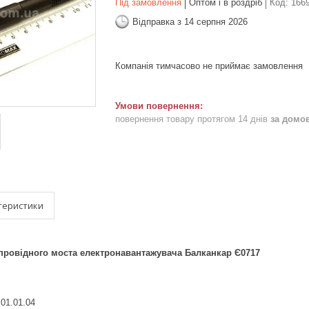
Під замовлення
Оптом і в роздріб
Код:
1669
Відправка з 14 серпня 2026
Компанія тимчасово не приймає замовлення
повернення товару протягом 14 днів
за домо
теристики
провідного моста електронавантажувача Балканкар Є0717
01.01.04