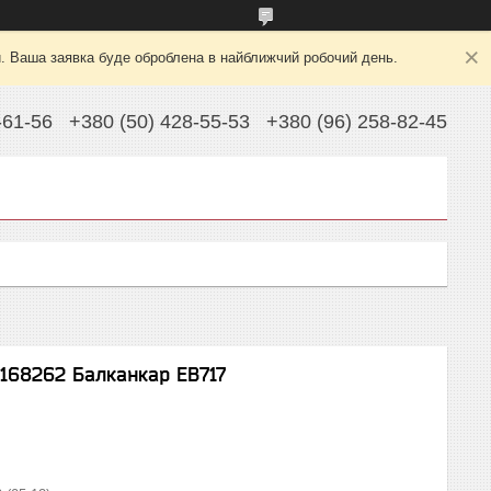
й. Ваша заявка буде оброблена в найближчий робочий день.
-61-56
+380 (50) 428-55-53
+380 (96) 258-82-45
 168262 Балканкар ЕВ717