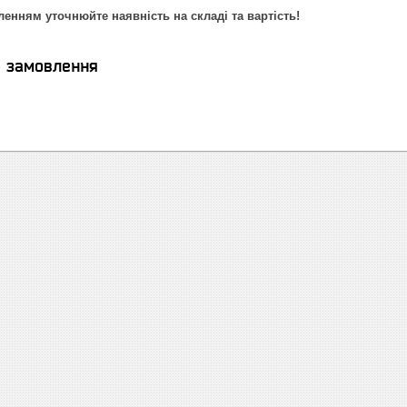
енням уточнюйте наявність на складі та вартість!
я замовлення