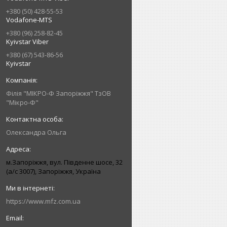
+380 (50) 428-55-53
Vodafone-MTS
+380 (96) 258-82-45
Kyivstar Viber
+380 (67) 543-86-56
Kyivstar
Філія "МІКРО-Ф Запоріжжя" ТзОВ
"Мікро-Ф"
Олександра Ольга
м.Запоріжжя, вул. Південне шосе, 32
(а/с 3007), Запоріжжя, Україна
https://www.mfz.com.ua