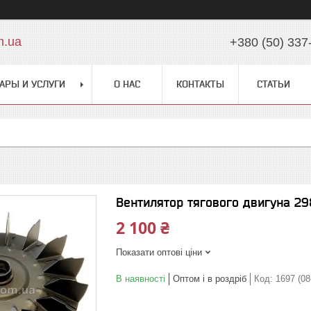
m.ua
+380 (50) 337
АРЫ И УСЛУГИ
О НАС
КОНТАКТЫ
СТАТЬИ
Вентилятор тягового двигуна 29
2 100 ₴
Показати оптові ціни
В наявності
Оптом і в роздріб
Код:
1697 (08