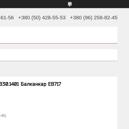
-61-56
+380 (50) 428-55-53
+380 (96) 258-82-45
830.1401 Балканкар ЕВ717
-46)