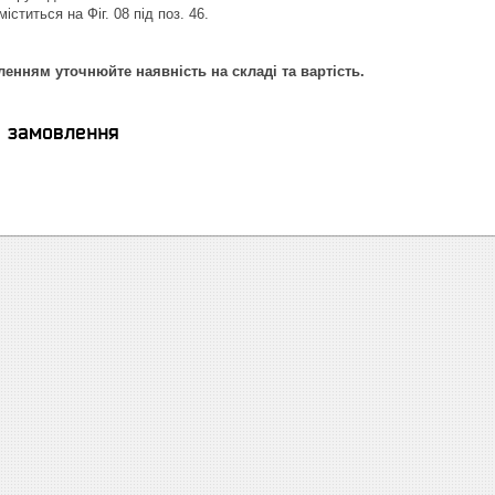
іститься на Фіг. 08 під поз. 46.
енням уточнюйте наявність на складі та вартість.
я замовлення